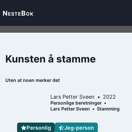
Neste
Bok
Kunsten å stamme
Uten at noen merker det
Lars Petter Sveen
2022
Personlige beretninger
Lars Petter Sveen
Stamming
Personlig
Jeg-person