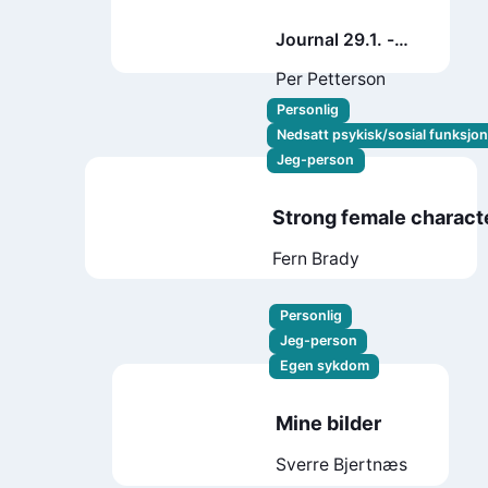
Journal 29.1. -
18.7. 2021
Per Petterson
Personlig
Nedsatt psykisk/sosial funksjo
Jeg-person
Strong female charact
Fern Brady
Personlig
Jeg-person
Egen sykdom
Mine bilder
Sverre Bjertnæs