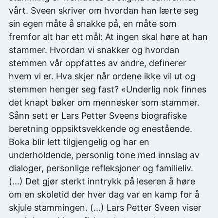
vårt. Sveen skriver om hvordan han lærte seg
sin egen måte å snakke på, en måte som
fremfor alt har ett mål: At ingen skal høre at han
stammer. Hvordan vi snakker og hvordan
stemmen vår oppfattes av andre, definerer
hvem vi er. Hva skjer når ordene ikke vil ut og
stemmen henger seg fast? «Underlig nok finnes
det knapt bøker om mennesker som stammer.
Sånn sett er Lars Petter Sveens biografiske
beretning oppsiktsvekkende og enestående.
Boka blir lett tilgjengelig og har en
underholdende, personlig tone med innslag av
dialoger, personlige refleksjoner og familieliv.
(...) Det gjør sterkt inntrykk på leseren å høre
om en skoletid der hver dag var en kamp for å
skjule stammingen. (...) Lars Petter Sveen viser