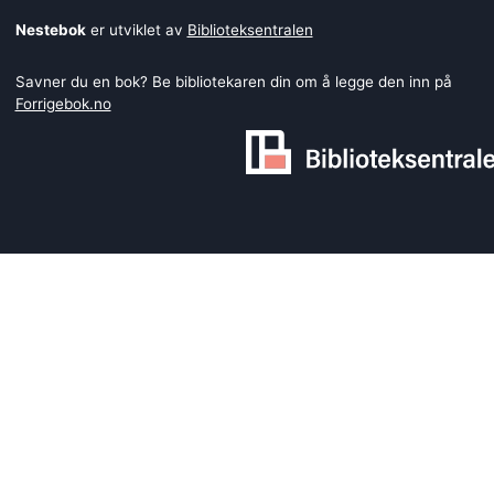
Nestebok
er utviklet av
Biblioteksentralen
Savner du en bok? Be bibliotekaren din om å legge den inn på
Forrigebok.no