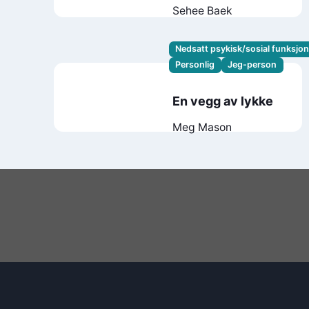
Sehee Baek
Nedsatt psykisk/sosial funksjo
Personlig
Jeg-person
En vegg av lykke
Meg Mason