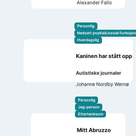
Alexander Fallo
Personlig
Nedsatt psykisk/sosial funksjo
Hverdagslig
Kaninen har stått opp
Autistiske journaler
Johanne Nordby Wernø
Personlig
Jeg-person
Ettertenksom
Mitt Abruzzo