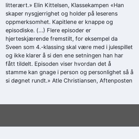
litterært.» Elin Kittelsen, Klassekampen «Han
skaper nysgjerrighet og holder på leserens
oppmerksomhet. Kapitlene er knappe og
episodiske. (...) Flere episoder er
hjerteskjærende fremstilt, for eksempel da
Sveen som 4.-klassing skal være med i julespillet
og ikke klarer å si den ene setningen han har
fått tildelt. Episoden viser hvordan det å
stamme kan gnage i person og personlighet så å
si døgnet rundt.» Atle Christiansen, Aftenposten