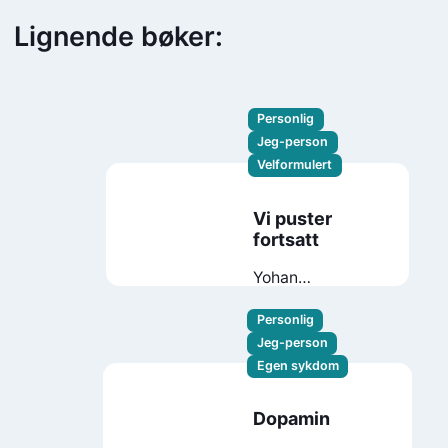
Lignende bøker:
Personlig
Jeg-person
Velformulert
Vi puster
fortsatt
Yohan
Shanmugaratnam
Personlig
Jeg-person
Egen sykdom
Dopamin