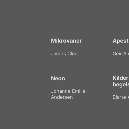
Mikrovaner
Apest
James Clear
Geir A
Kilder 
Neon
begei
Johanne Emilie
Andersen
Bjarte