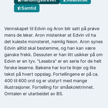
Samtid
Vennskapet til Edvin og Aron blir satt på prøve
mens de leker. Aron mistenker at Edvin vil ha
det kuleste monsteret, nemlig Neon. Aron synes
Edvin alltid skal bestemme, og han kan være
ganske frekk. Dessuten er han litt usikker på om
Edvin er en tyv. "Lesebra" er en serie for de helt
ferske leserne. Bøkene har korte linjer og lite
tekst på hvert oppslag. Fortellingene er på ca.
400 til 600 ord og er utstyrt med mange
illustrasjoner. Fortelling for småskoletrinnet.
Omtalen er utarbeidet av BS.