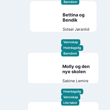
Barndom
Bettina og
Bendik
Sidsel Jøranlid
Vennskap
Hverdagslig
Barndom
Molly og den
nye skolen
Sabine Lemire
Hverdagslig
Vennskap
Lite tekst