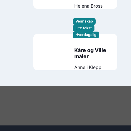
Helena Bross
Vennskap
Lite tekst
Hverdagslig
Kåre og Ville
måler
Anneli Klepp