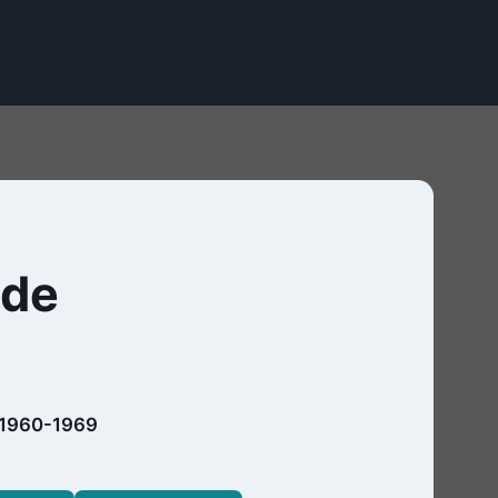
nde
1960-1969