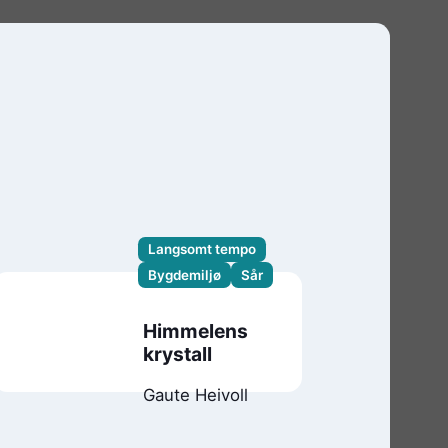
Langsomt tempo
Bygdemiljø
Sår
Himmelens
krystall
Gaute Heivoll