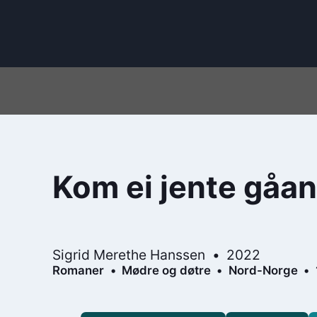
Kom ei jente gåa
Sigrid Merethe Hanssen
2022
Romaner
Mødre og døtre
Nord-Norge