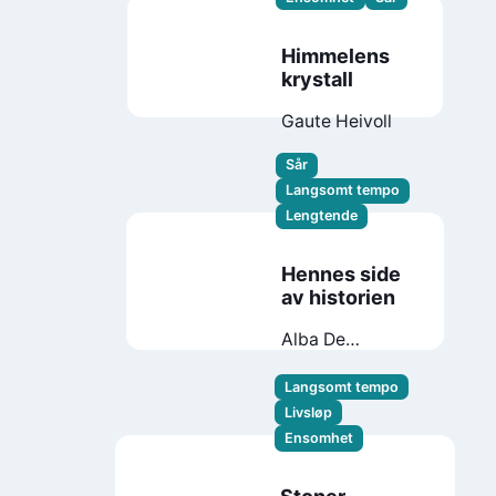
Himmelens
krystall
Gaute Heivoll
Sår
Langsomt tempo
Lengtende
Hennes side
av historien
Alba De
Céspedes
Langsomt tempo
Livsløp
Ensomhet