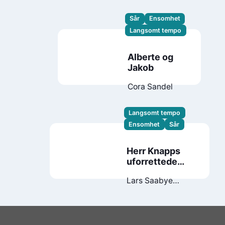
Sår
Ensomhet
Langsomt tempo
Alberte og
Jakob
Cora Sandel
Langsomt tempo
Ensomhet
Sår
Herr Knapps
uforrettede
saker
Lars Saabye
Christensen