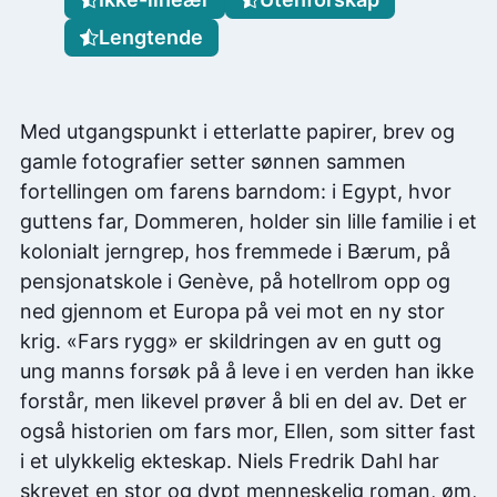
Lengtende
Med utgangspunkt i etterlatte papirer, brev og
gamle fotografier setter sønnen sammen
fortellingen om farens barndom: i Egypt, hvor
guttens far, Dommeren, holder sin lille familie i et
kolonialt jerngrep, hos fremmede i Bærum, på
pensjonatskole i Genève, på hotellrom opp og
ned gjennom et Europa på vei mot en ny stor
krig. «Fars rygg» er skildringen av en gutt og
ung manns forsøk på å leve i en verden han ikke
forstår, men likevel prøver å bli en del av. Det er
også historien om fars mor, Ellen, som sitter fast
i et ulykkelig ekteskap. Niels Fredrik Dahl har
skrevet en stor og dypt menneskelig roman, øm,