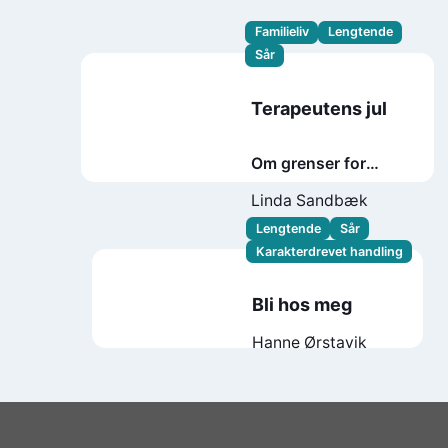
Familieliv
Lengtende
Sår
Terapeutens jul
Om grenser for
kjærlighet og
Linda Sandbæk
kunnskap
Lengtende
Sår
Karakterdrevet handling
Bli hos meg
Hanne Ørstavik