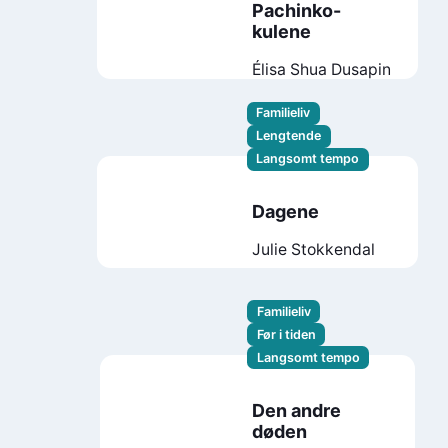
Pachinko-
kulene
Élisa Shua Dusapin
Familieliv
Lengtende
Langsomt tempo
Dagene
Julie Stokkendal
Familieliv
Før i tiden
Langsomt tempo
Den andre
døden