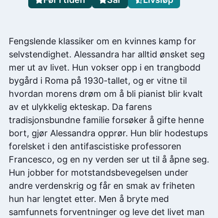
Fengslende klassiker om en kvinnes kamp for
selvstendighet. Alessandra har alltid ønsket seg
mer ut av livet. Hun vokser opp i en trangbodd
bygård i Roma på 1930-tallet, og er vitne til
hvordan morens drøm om å bli pianist blir kvalt
av et ulykkelig ekteskap. Da farens
tradisjonsbundne familie forsøker å gifte henne
bort, gjør Alessandra opprør. Hun blir hodestups
forelsket i den antifascistiske professoren
Francesco, og en ny verden ser ut til å åpne seg.
Hun jobber for motstandsbevegelsen under
andre verdenskrig og får en smak av friheten
hun har lengtet etter. Men å bryte med
samfunnets forventninger og leve det livet man