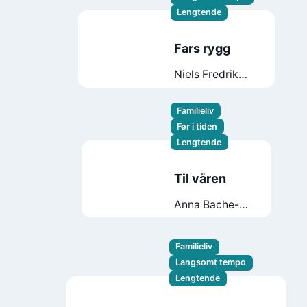
Lengtende
Fars rygg
Niels Fredrik
Dahl
Familieliv
Før i tiden
Lengtende
Til våren
Anna Bache-
Wiig
Familieliv
Langsomt tempo
Lengtende