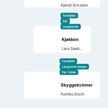
Kjersti Ericsson
Familieliv
Sår
Lengtende
Kjøkken
Lars Saabye
Christensen
Familieliv
Langsomt tempo
Før i tiden
Skyggekvinner
Fumiko Enchi