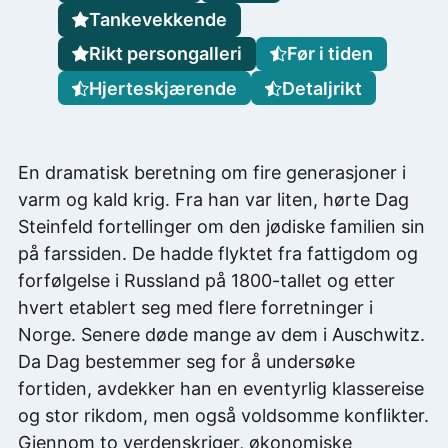
Tankevekkende
Rikt persongalleri
Før i tiden
Hjerteskjærende
Detaljrikt
En dramatisk beretning om fire generasjoner i
varm og kald krig. Fra han var liten, hørte Dag
Steinfeld fortellinger om den jødiske familien sin
på farssiden. De hadde flyktet fra fattigdom og
forfølgelse i Russland på 1800-tallet og etter
hvert etablert seg med flere forretninger i
Norge. Senere døde mange av dem i Auschwitz.
Da Dag bestemmer seg for å undersøke
fortiden, avdekker han en eventyrlig klassereise
og stor rikdom, men også voldsomme konflikter.
Gjennom to verdenskriger, økonomiske