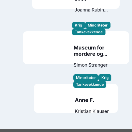
Joanna Rubin
Dranger
Krig
Minoriteter
Tankevekkende
Museum for
mordere og
redningsmenn
Simon Stranger
Minoriteter
Krig
Tankevekkende
Anne F.
Kristian Klausen