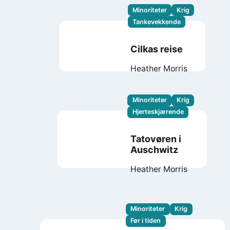
Minoriteter
Krig
Tankevekkende
Cilkas reise
Heather Morris
Minoriteter
Krig
Hjerteskjærende
Tatovøren i
Auschwitz
Heather Morris
Minoriteter
Krig
Før i tiden