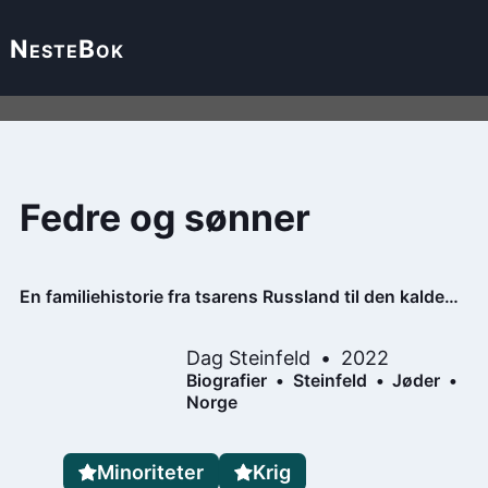
Neste
Bok
Fedre og sønner
En familiehistorie fra tsarens Russland til den kalde
krigen
Dag Steinfeld
2022
Biografier
Steinfeld
Jøder
Norge
Minoriteter
Krig