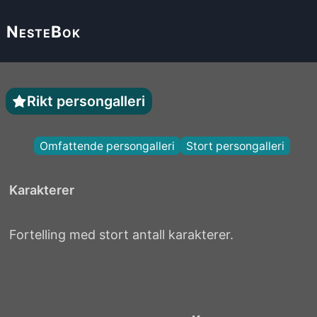
Neste
Bok
Rikt persongalleri
Omfattende persongalleri
Stort persongalleri
Karakterer
Fortelling med stort antall karakterer.