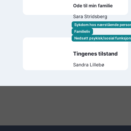
Ode til min familie
Sara Stridsberg
Sykdom hos nærstående perso
Familieliv
Nedsatt psykisk/sosial funksjo
Tingenes tilstand
Sandra Lillebø