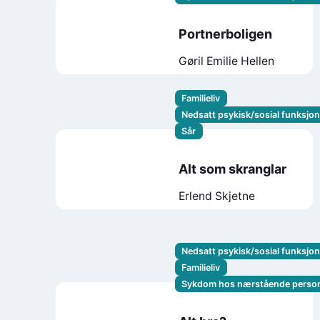
Portnerboligen
Gøril Emilie Hellen
Familieliv
Nedsatt psykisk/sosial funksjo
Sår
Alt som skranglar
Erlend Skjetne
Nedsatt psykisk/sosial funksjo
Familieliv
Sykdom hos nærstående perso