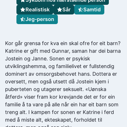
Realistisk
Sår
Samtid
Jeg-person
Kor går grensa for kva ein skal ofre for eit barn?
Katrine er gift med Gunnar, saman har dei barna
Jostein og Janne. Sonen er psykisk
utviklingshemma, og familielivet er fullstendig
dominert av omsorgsbehovet hans. Dottera er
oversett, men også utsett då Jostein kjem i
puberteten og utagerer seksuelt. «Uønska
åtferd» viser fram kor krevjande det er for ein
familie å ta vare på alle når ein har eit barn som
treng alt. I kampen for sonen er Katrine i ferd
med å miste alt, ekteskapet, forholdet til