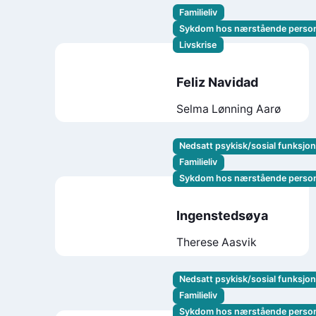
Familieliv
Sykdom hos nærstående perso
Livskrise
Feliz Navidad
Selma Lønning Aarø
Nedsatt psykisk/sosial funksjo
Familieliv
Sykdom hos nærstående perso
Ingenstedsøya
Therese Aasvik
Nedsatt psykisk/sosial funksjo
Familieliv
Sykdom hos nærstående perso