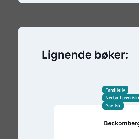
Lignende bøker:
Familieliv
Nedsatt psykisk/
Poetisk
Beckomber