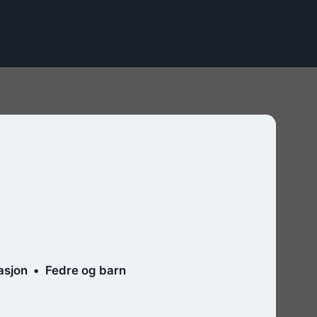
sjon
Fedre og barn