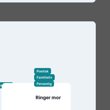
Poetisk
Familieliv
Personlig
nsevne.
Ringer mor