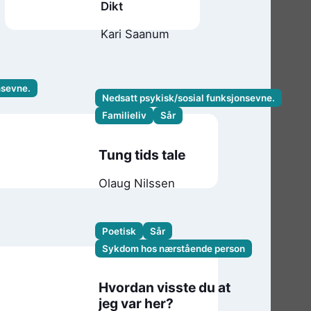
Dikt
Kari Saanum
nsevne.
Nedsatt psykisk/sosial funksjonsevne.
Familieliv
Sår
Tung tids tale
Olaug Nilssen
Poetisk
Sår
Sykdom hos nærstående person
Hvordan visste du at
jeg var her?