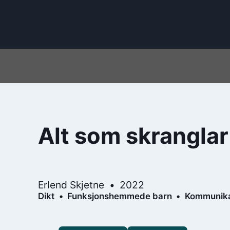
Alt som skranglar
Erlend Skjetne
2022
Dikt
Funksjonshemmede barn
Kommunika