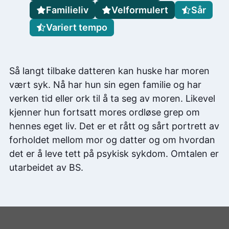
Familieliv
Velformulert
Sår
Variert tempo
Så langt tilbake datteren kan huske har moren
vært syk. Nå har hun sin egen familie og har
verken tid eller ork til å ta seg av moren. Likevel
kjenner hun fortsatt mores ordløse grep om
hennes eget liv. Det er et rått og sårt portrett av
forholdet mellom mor og datter og om hvordan
det er å leve tett på psykisk sykdom. Omtalen er
utarbeidet av BS.