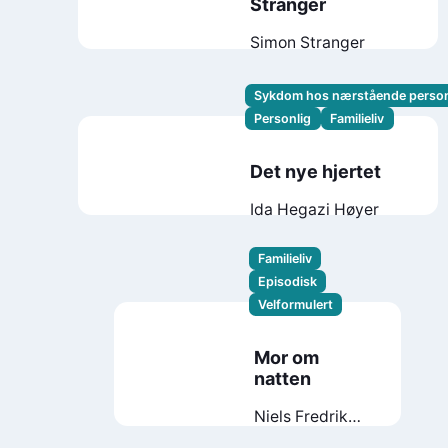
Stranger
Simon Stranger
Sykdom hos nærstående perso
Personlig
Familieliv
Det nye hjertet
Ida Hegazi Høyer
Familieliv
Episodisk
Velformulert
Mor om
natten
Niels Fredrik
Dahl