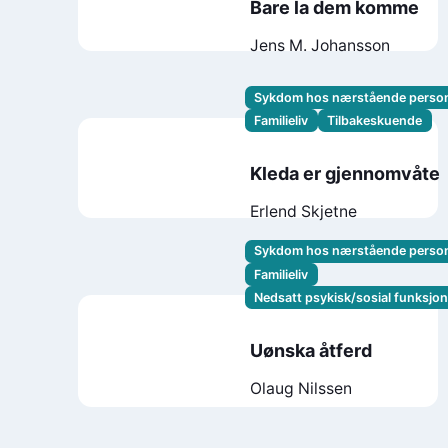
Bare la dem komme
Jens M. Johansson
Sykdom hos nærstående perso
Familieliv
Tilbakeskuende
Kleda er gjennomvåte
Erlend Skjetne
Sykdom hos nærstående perso
Familieliv
Nedsatt psykisk/sosial funksjo
Uønska åtferd
Olaug Nilssen