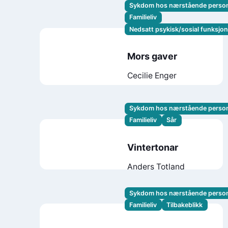
Sykdom hos nærstående perso
Familieliv
Nedsatt psykisk/sosial funksjo
Mors gaver
Cecilie Enger
Sykdom hos nærstående perso
Familieliv
Sår
Vintertonar
Anders Totland
Sykdom hos nærstående perso
Familieliv
Tilbakeblikk