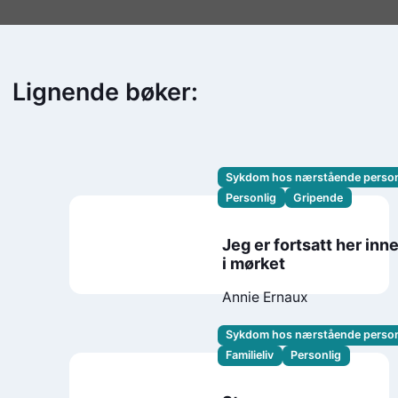
Lignende bøker:
Sykdom hos nærstående perso
Personlig
Gripende
Jeg er fortsatt her inn
i mørket
Annie Ernaux
Sykdom hos nærstående perso
Familieliv
Personlig