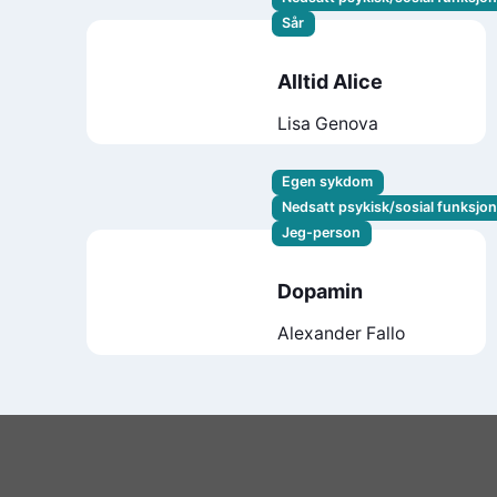
Sår
Alltid Alice
Lisa Genova
Egen sykdom
Nedsatt psykisk/sosial funksjo
Jeg-person
Dopamin
Alexander Fallo