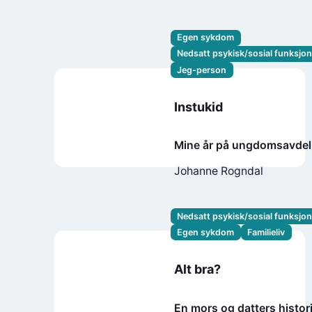
Egen sykdom
Nedsatt psykisk/sosial funksjo
Jeg-person
Instukid
Mine år på ungdomsavdel
Johanne Rogndal
Nedsatt psykisk/sosial funksjo
Egen sykdom
Familieliv
Alt bra?
En mors og datters histor