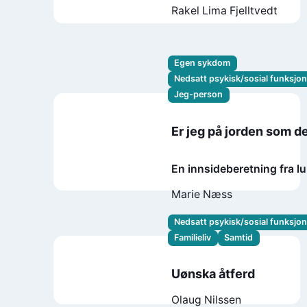
Rakel Lima Fjelltvedt
Egen sykdom
Nedsatt psykisk/sosial funksjo
Jeg-person
Er jeg på jorden som de
En innsideberetning fra l
avdeling
Marie Næss
Nedsatt psykisk/sosial funksjo
Familieliv
Samtid
Uønska åtferd
Olaug Nilssen