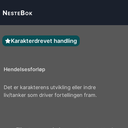
Neste
Bok
Karakterdrevet handling
Hendelsesforløp
Det er karakterens utvikling eller indre
liv/tanker som driver fortellingen fram.