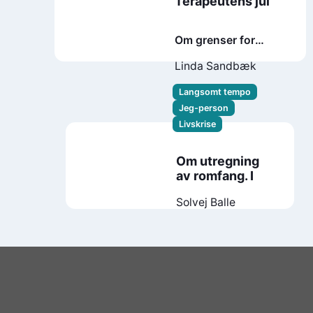
Terapeutens jul
Om grenser for
kjærlighet og
Linda Sandbæk
kunnskap
Langsomt tempo
Jeg-person
Livskrise
Om utregning
av romfang. I
Solvej Balle