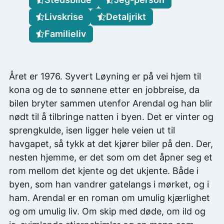
Livskrise
Detaljrikt
Familieliv
Året er 1976. Syvert Løyning er på vei hjem til
kona og de to sønnene etter en jobbreise, da
bilen bryter sammen utenfor Arendal og han blir
nødt til å tilbringe natten i byen. Det er vinter og
sprengkulde, isen ligger hele veien ut til
havgapet, så tykk at det kjører biler på den. Der,
nesten hjemme, er det som om det åpner seg et
rom mellom det kjente og det ukjente. Både i
byen, som han vandrer gatelangs i mørket, og i
ham. Arendal er en roman om umulig kjærlighet
og om umulig liv. Om skip med døde, om ild og