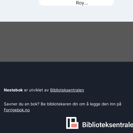
Roy
Jacobsen
Nestebok
er utviklet av
Biblioteksentralen
Savner du en bok? Be bibliotekaren din om å legge den inn på
Forrigebok.no