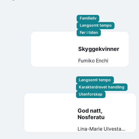
Familieliv
Langsomt tempo
Før i tiden
Skyggekvinner
Fumiko Enchi
Langsomt tempo
Karakterdrevet handling
Utenforskap
God natt,
Nosferatu
Lina-Marie Ulvestad
Halås