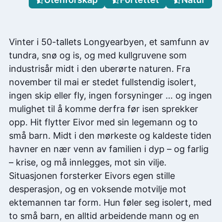
Vinter i 50-tallets Longyearbyen, et samfunn av
tundra, snø og is, og med kullgruvene som
industrisår midt i den uberørte naturen. Fra
november til mai er stedet fullstendig isolert,
ingen skip eller fly, ingen forsyninger … og ingen
mulighet til å komme derfra før isen sprekker
opp. Hit flytter Eivor med sin legemann og to
små barn. Midt i den mørkeste og kaldeste tiden
havner en nær venn av familien i dyp – og farlig
– krise, og må innlegges, mot sin vilje.
Situasjonen forsterker Eivors egen stille
desperasjon, og en voksende motvilje mot
ektemannen tar form. Hun føler seg isolert, med
to små barn, en alltid arbeidende mann og en