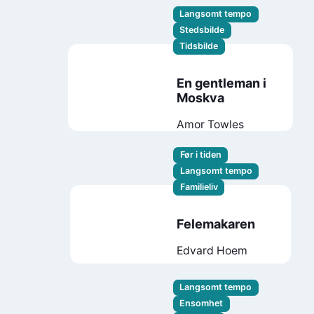
Langsomt tempo
Stedsbilde
Tidsbilde
En gentleman i
Moskva
Amor Towles
Før i tiden
Langsomt tempo
Familieliv
Felemakaren
Edvard Hoem
Langsomt tempo
Ensomhet