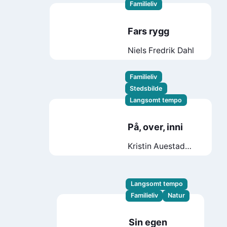
Familieliv
Fars rygg
Niels Fredrik Dahl
Familieliv
Stedsbilde
Langsomt tempo
På, over, inni
Kristin Auestad
Danielsen
Langsomt tempo
Familieliv
Natur
Sin egen