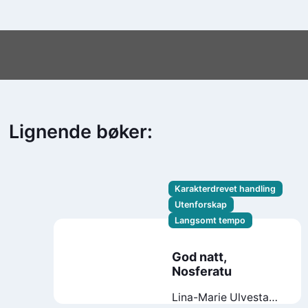
Lignende bøker:
Karakterdrevet handling
Utenforskap
Langsomt tempo
God natt,
Nosferatu
Lina-Marie Ulvestad