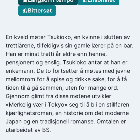
Bittersøt
En kveld møter Tsukioko, en kvinne i slutten av
trettiårene, tilfeldigvis sin gamle lærer på en bar.
Han er minst tretti år eldre enn henne,
pensjonert og enslig. Tsukioko antar at han er
enkemann. De to fortsetter å møtes med jevne
mellomrom for å spise og drikke sake, for å få
tiden til å gå sammen, uten for mange ord.
Gjennom glimt fra disse møtene utvikler
«Merkelig vær i Tokyo» seg til å bli en stillfaren
kjærlighetsroman, en historie om det moderne
Japan og en tradisjonell romanse. Omtalen er
utarbeidet av BS.