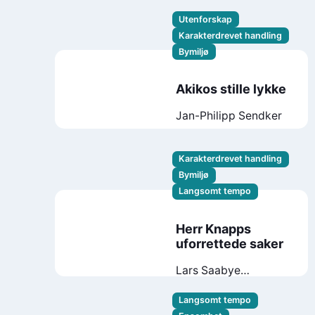
Halås
Utenforskap
Karakterdrevet handling
Bymiljø
Akikos stille lykke
Jan-Philipp Sendker
Karakterdrevet handling
Bymiljø
Langsomt tempo
Herr Knapps
uforrettede saker
Lars Saabye
Christensen
Langsomt tempo