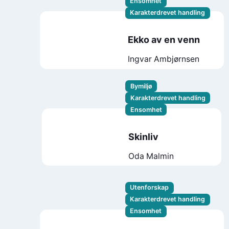
Ensomhet
Karakterdrevet handling
Ekko av en venn
Ingvar Ambjørnsen
Bymiljø
Karakterdrevet handling
Ensomhet
Skinliv
Oda Malmin
Utenforskap
Karakterdrevet handling
Ensomhet