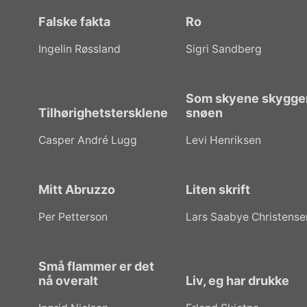
Falske fakta
Ro
Ingelin Røssland
Sigri Sandberg
Som skyene skygge
Tilhørighetstersklene
snøen
Casper André Lugg
Levi Henriksen
Mitt Abruzzo
Liten skrift
Per Petterson
Lars Saabye Christense
Små flammer er det
nå overalt
Liv, eg har drukke