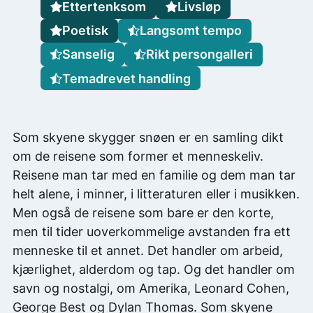
Ettertenksom
Livsløp
Poetisk
Langsomt tempo
Sanselig
Rikt persongalleri
Temadrevet handling
Som skyene skygger snøen er en samling dikt
om de reisene som former et menneskeliv.
Reisene man tar med en familie og dem man tar
helt alene, i minner, i litteraturen eller i musikken.
Men også de reisene som bare er den korte,
men til tider uoverkommelige avstanden fra ett
menneske til et annet. Det handler om arbeid,
kjærlighet, alderdom og tap. Og det handler om
savn og nostalgi, om Amerika, Leonard Cohen,
George Best og Dylan Thomas. Som skyene