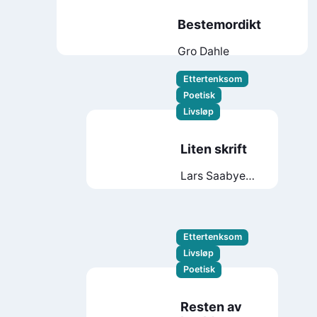
Bestemordikt
Gro Dahle
Ettertenksom
Poetisk
Livsløp
Liten skrift
Lars Saabye
Christensen
Ettertenksom
Livsløp
Poetisk
Resten av