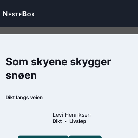
Neste
Bok
Som skyene skygger
snøen
Dikt langs veien
Levi Henriksen
Dikt
Livsløp