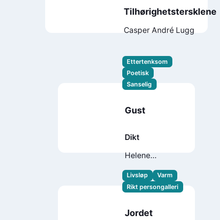
Tilhørighetstersklene
Casper André Lugg
Ettertenksom
Poetisk
Sanselig
Gust
Dikt
Helene
Torvund
Livsløp
Varm
Rikt persongalleri
Jordet