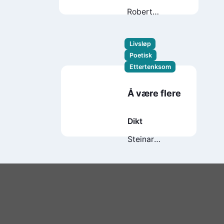
Robert
Seethaler
Livsløp
Poetisk
Ettertenksom
Å være flere
Dikt
Steinar
Opstad