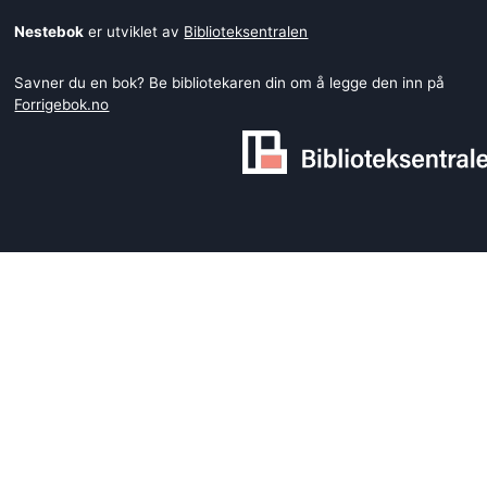
Nestebok
er utviklet av
Biblioteksentralen
Savner du en bok? Be bibliotekaren din om å legge den inn på
Forrigebok.no