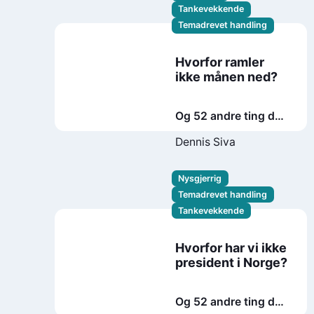
Tankevekkende
Temadrevet handling
Hvorfor ramler
ikke månen ned?
Og 52 andre ting du
lurer på om
Dennis Siva
vitenskap
Nysgjerrig
Temadrevet handling
Tankevekkende
Hvorfor har vi ikke
president i Norge?
Og 52 andre ting du