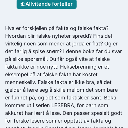
Allvitende forteller
Hva er forskjellen på fakta og falske fakta?
Hvordan blir falske nyheter spredd? Fins det
virkelig noen som mener at jorda er flat? Og er
det farlig å spise snørr? I denne boka får du svar
på slike spørsmål. Du får også vite at falske
fakta ikke er noe nytt: Heksebrenning er et
eksempel på at falske fakta har kostet
menneskeliv. Falske fakta er ikke bra, så det
gjelder å lære seg å skille mellom det som bare
er funnet på, og det som faktisk er sant. Boka
kommer ut i serien LESEBRA, for barn som
akkurat har lært å lese. Den passer spesielt godt
for ferske lesere som er opptatt av fakta og