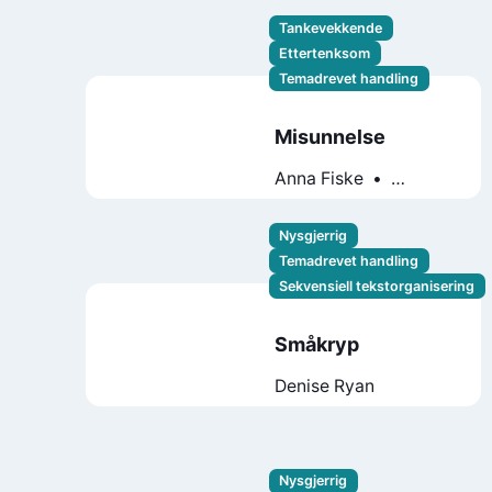
Andreas Palmaer
Tankevekkende
Ettertenksom
Temadrevet handling
Misunnelse
Anna Fiske
Stiftelsen Lese
Nysgjerrig
Temadrevet handling
Sekvensiell tekstorganisering
Småkryp
Denise Ryan
Nysgjerrig