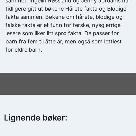
sannhet. Ingelin Røssland og Jenny Jordahls har
tidligere gitt ut bøkene Hårete fakta og Blodige
fakta sammen. Bøkene om hårete, blodige og
falske fakta er et funn for ferske, nysgjerrige
lesere som liker litt sprø fakta. De passer for
barn fra fem til åtte år, men også som lettlest
for eldre barn.
Lignende bøker: