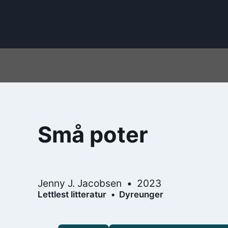
Små poter
Jenny J. Jacobsen
2023
Lettlest litteratur
Dyreunger