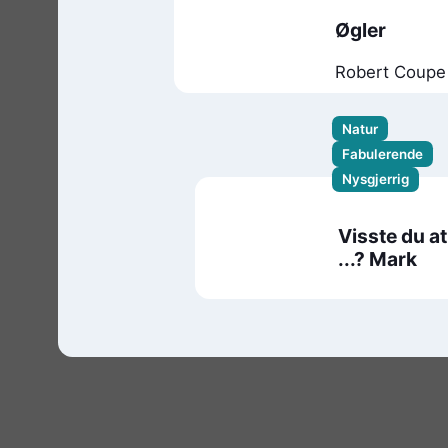
Øgler
Robert Coupe
Natur
Fabulerende
Nysgjerrig
Visste du at
...? Mark