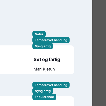
Natur
Temadrevet handling
Nysgjerrig
Søt og farlig
Mari Kjetun
Temadrevet handling
Nysgjerrig
Fabulerende