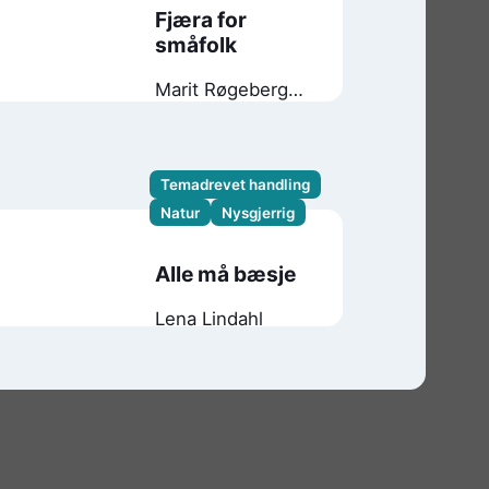
Fjæra for
småfolk
Marit Røgeberg
Ertzeid
Temadrevet handling
Natur
Nysgjerrig
Alle må bæsje
Lena Lindahl