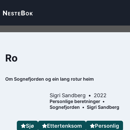
Neste
Bok
Ro
Om Sognefjorden og ein lang rotur heim
Sigri Sandberg
2022
Personlige beretninger
Sognefjorden
Sigri Sandberg
Sjø
Ettertenksom
Personlig