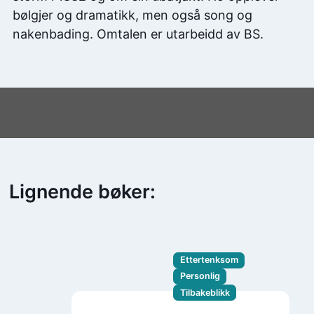
bølgjer og dramatikk, men også song og
nakenbading. Omtalen er utarbeidd av BS.
Lignende bøker:
Ettertenksom
Personlig
Tilbakeblikk