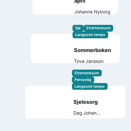
april
Johanne Nyborg
Sjø
Ettertenksom
Langsomt tempo
Sommerboken
Tove Jansson
Ettertenksom
Personlig
Langsomt tempo
Sjelesorg
Dag Johan
Haugerud