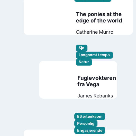
The ponies at the
edge of the world
Catherine Munro
Sjø
Langsomt tempo
Natur
Fuglevokteren
fra Vega
James Rebanks
Ettertenksom
Personlig
Engasjerende