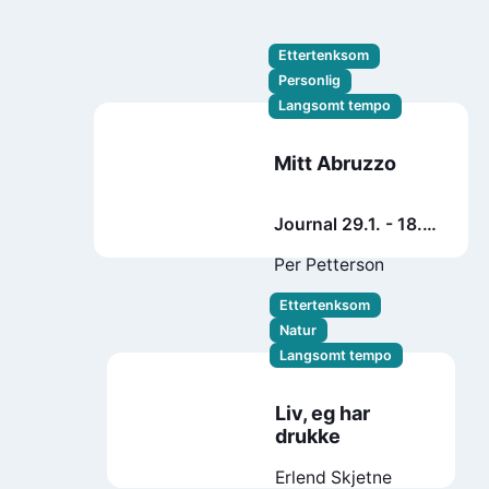
Kimmerer
Ettertenksom
Personlig
Langsomt tempo
Mitt Abruzzo
Journal 29.1. - 18.7.
2021
Per Petterson
Ettertenksom
Natur
Langsomt tempo
Liv, eg har
drukke
Erlend Skjetne