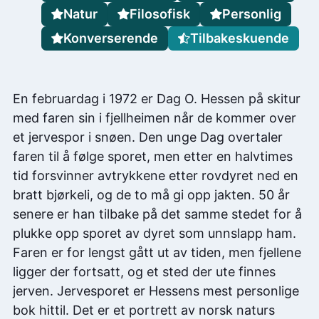
Natur
Filosofisk
Personlig
Konverserende
Tilbakeskuende
En februardag i 1972 er Dag O. Hessen på skitur
med faren sin i fjellheimen når de kommer over
et jervespor i snøen. Den unge Dag overtaler
faren til å følge sporet, men etter en halvtimes
tid forsvinner avtrykkene etter rovdyret ned en
bratt bjørkeli, og de to må gi opp jakten. 50 år
senere er han tilbake på det samme stedet for å
plukke opp sporet av dyret som unnslapp ham.
Faren er for lengst gått ut av tiden, men fjellene
ligger der fortsatt, og et sted der ute finnes
jerven. Jervesporet er Hessens mest personlige
bok hittil. Det er et portrett av norsk naturs