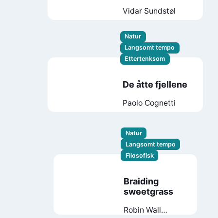
Vidar Sundstøl
Natur
Langsomt tempo
Ettertenksom
De åtte fjellene
Paolo Cognetti
Natur
Langsomt tempo
Filosofisk
Braiding
sweetgrass
Robin Wall