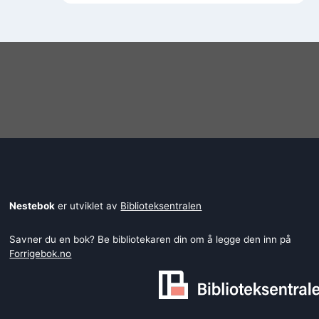
Haugerud
Nestebok
er utviklet av
Biblioteksentralen
Savner du en bok? Be bibliotekaren din om å legge den inn på
Forrigebok.no