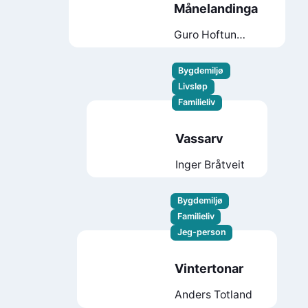
Månelandinga
Guro Hoftun
Gjestad
Bygdemiljø
Livsløp
Familieliv
Vassarv
Inger Bråtveit
Bygdemiljø
Familieliv
Jeg-person
Vintertonar
Anders Totland