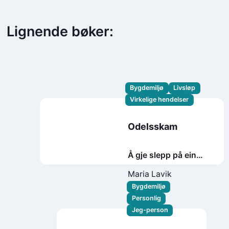
Lignende bøker:
Bygdemiljø
Livsløp
Virkelige hendelser
Odelsskam
Å gje slepp på ein
gard etter femten
Maria Lavik
generasjonar
Bygdemiljø
Personlig
Jeg-person