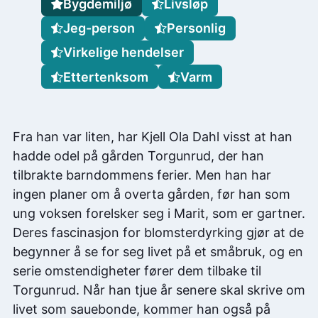
Bygdemiljø
Livsløp
Jeg-person
Personlig
Virkelige hendelser
Ettertenksom
Varm
Fra han var liten, har Kjell Ola Dahl visst at han
hadde odel på gården Torgunrud, der han
tilbrakte barndommens ferier. Men han har
ingen planer om å overta gården, før han som
ung voksen forelsker seg i Marit, som er gartner.
Deres fascinasjon for blomsterdyrking gjør at de
begynner å se for seg livet på et småbruk, og en
serie omstendigheter fører dem tilbake til
Torgunrud. Når han tjue år senere skal skrive om
livet som sauebonde, kommer han også på