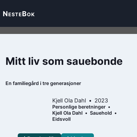
Neste
Bok
Mitt liv som sauebonde
En familiegård i tre generasjoner
Kjell Ola Dahl
2023
Personlige beretninger
Kjell Ola Dahl
Sauehold
Eidsvoll