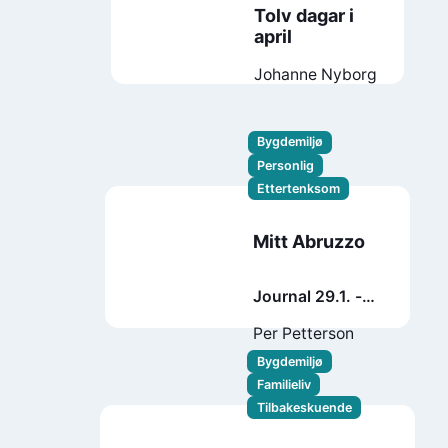
Tolv dagar i
april
Johanne Nyborg
Bygdemiljø
Personlig
Ettertenksom
Mitt Abruzzo
Journal 29.1. -
18.7. 2021
Per Petterson
Bygdemiljø
Familieliv
Tilbakeskuende