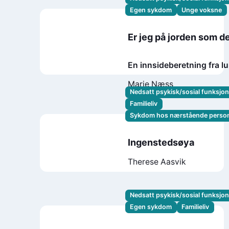
Egen sykdom
Unge voksne
Er jeg på jorden som de
En innsideberetning fra l
avdeling
Marie Næss
Nedsatt psykisk/sosial funksjo
Familieliv
Sykdom hos nærstående perso
Ingenstedsøya
Therese Aasvik
Nedsatt psykisk/sosial funksjo
Egen sykdom
Familieliv