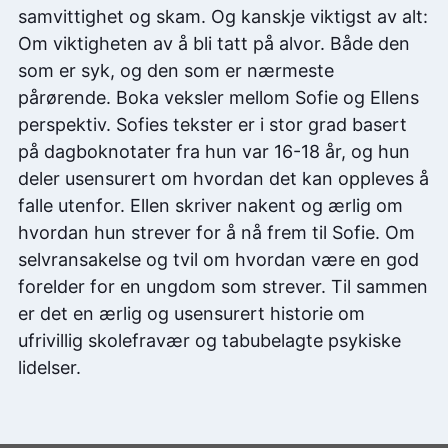
samvittighet og skam. Og kanskje viktigst av alt:
Om viktigheten av å bli tatt på alvor. Både den
som er syk, og den som er nærmeste
pårørende. Boka veksler mellom Sofie og Ellens
perspektiv. Sofies tekster er i stor grad basert
på dagboknotater fra hun var 16-18 år, og hun
deler usensurert om hvordan det kan oppleves å
falle utenfor. Ellen skriver nakent og ærlig om
hvordan hun strever for å nå frem til Sofie. Om
selvransakelse og tvil om hvordan være en god
forelder for en ungdom som strever. Til sammen
er det en ærlig og usensurert historie om
ufrivillig skolefravær og tabubelagte psykiske
lidelser.