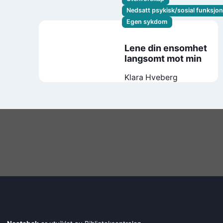
Nedsatt psykisk/sosial funksjo
Egen sykdom
Lene din ensomhet
langsomt mot min
Klara Hveberg