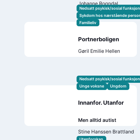
Johanne Rogndal
Nedsatt psykisk/sosial funksjo
Sykdom hos nærstående perso
Familieliv
Portnerboligen
Gøril Emilie Hellen
Nedsatt psykisk/sosial funksjo
Unge voksne
Ungdom
Innanfor. Utanfor
Men alltid autist
Stine Hanssen Brattland
Utenforskap