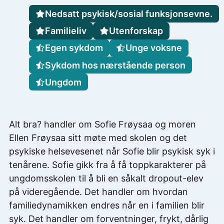
Nedsatt psykisk/sosial funksjonsevne.
Familieliv
Utenforskap
Egen sykdom
Unge voksne
Sykdom hos nærstående person
Ungdom
Alt bra? handler om Sofie Frøysaa og moren
Ellen Frøysaa sitt møte med skolen og det
psykiske helsevesenet når Sofie blir psykisk syk i
tenårene. Sofie gikk fra å få toppkarakterer på
ungdomsskolen til å bli en såkalt dropout-elev
på videregående. Det handler om hvordan
familiedynamikken endres når en i familien blir
syk. Det handler om forventninger, frykt, dårlig