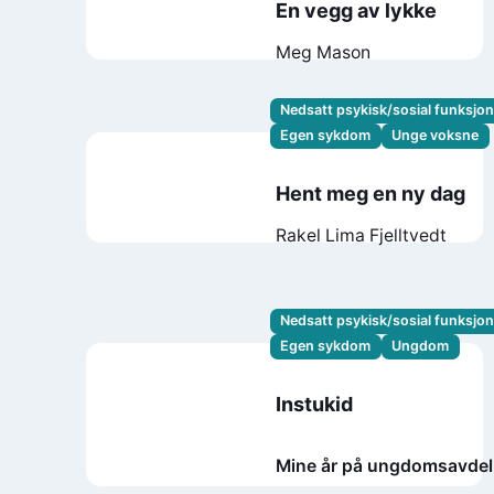
En vegg av lykke
Meg Mason
Nedsatt psykisk/sosial funksjo
Egen sykdom
Unge voksne
Hent meg en ny dag
Rakel Lima Fjelltvedt
Nedsatt psykisk/sosial funksjo
Egen sykdom
Ungdom
Instukid
Mine år på ungdomsavdel