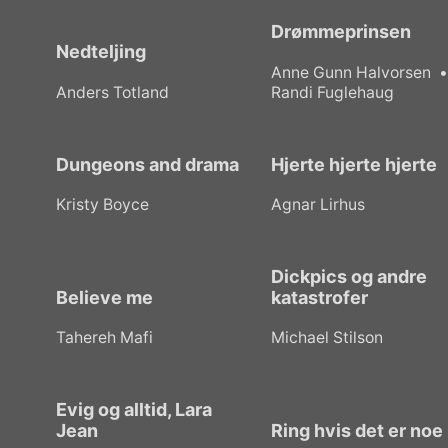
Drømmeprinsen
Nedteljing
Anne Gunn Halvorsen
Anders Totland
Randi Fuglehaug
Dungeons and drama
Hjerte hjerte hjerte
Kristy Boyce
Agnar Lirhus
Dickpics og andre
Believe me
katastrofer
Tahereh Mafi
Michael Stilson
Evig og alltid, Lara
Jean
Ring hvis det er noe