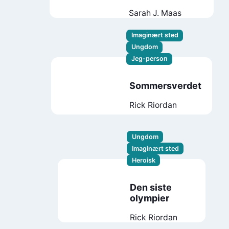
Sarah J. Maas
Imaginært sted
Ungdom
Jeg-person
Sommersverdet
Rick Riordan
Ungdom
Imaginært sted
Heroisk
Den siste
olympier
Rick Riordan