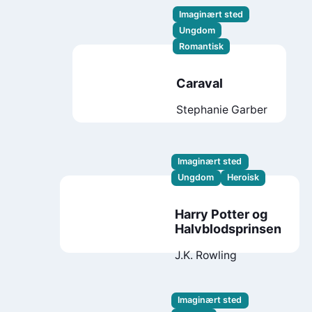
Imaginært sted
Ungdom
Romantisk
Caraval
Stephanie Garber
Imaginært sted
Ungdom
Heroisk
Harry Potter og
Halvblodsprinsen
J.K. Rowling
Imaginært sted