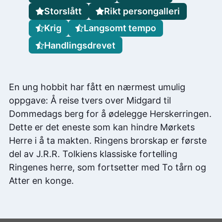
Storslått
Rikt persongalleri
Krig
Langsomt tempo
Handlingsdrevet
En ung hobbit har fått en nærmest umulig
oppgave: Å reise tvers over Midgard til
Dommedags berg for å ødelegge Herskerringen.
Dette er det eneste som kan hindre Mørkets
Herre i å ta makten. Ringens brorskap er første
del av J.R.R. Tolkiens klassiske fortelling
Ringenes herre, som fortsetter med To tårn og
Atter en konge.