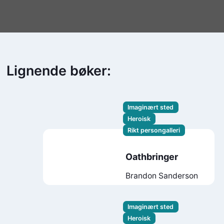
Lignende bøker:
Imaginært sted
Heroisk
Rikt persongalleri
Oathbringer
Brandon Sanderson
Imaginært sted
Heroisk