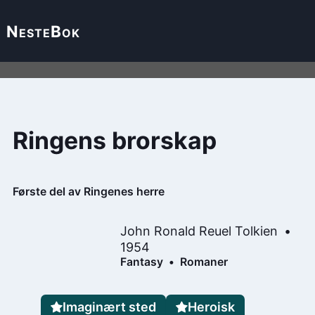
Neste
Bok
Ringens brorskap
Første del av Ringenes herre
John Ronald Reuel Tolkien
1954
Fantasy
Romaner
Imaginært sted
Heroisk