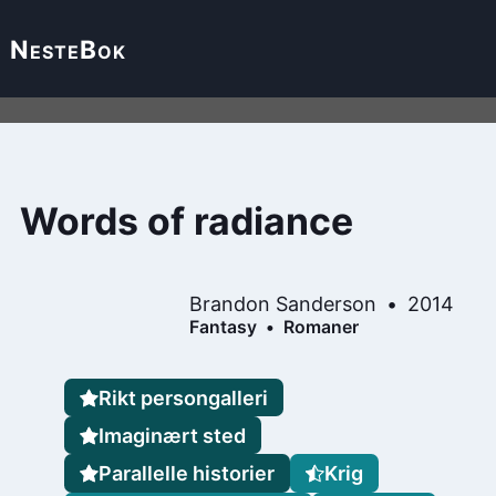
Neste
Bok
Words of radiance
Brandon Sanderson
2014
Fantasy
Romaner
Rikt persongalleri
Imaginært sted
Parallelle historier
Krig