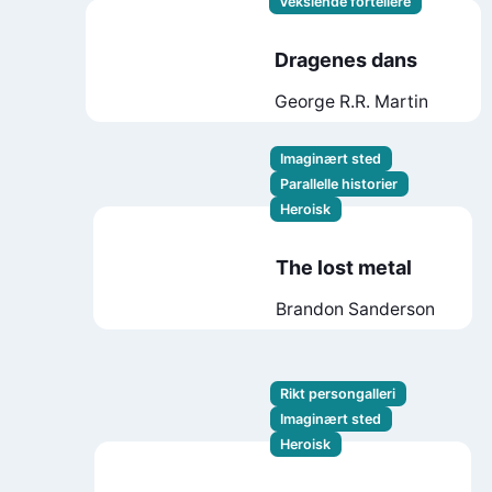
Vekslende fortellere
Dragenes dans
George R.R. Martin
Imaginært sted
Parallelle historier
Heroisk
The lost metal
Brandon Sanderson
Rikt persongalleri
Imaginært sted
Heroisk