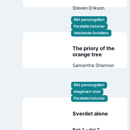
Steven Erikson
Rikt persongalleri
Parallelle historier
Vekslende fortellere
The priory of the
orange tree
Samantha Shannon
Rikt persongalleri
Imaginært sted
Parallelle historier
Sverdet alene
Bok 1 - del 2