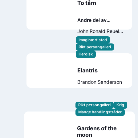
To tårn
Andre del av
Ringenes herre
John Ronald Reuel
Tolkien
Imaginært sted
Rikt persongalleri
Heroisk
Elantris
Brandon Sanderson
Rikt persongalleri
Krig
Mange handlingstråder
Gardens of the
moon