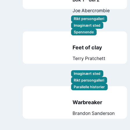
Joe Abercrombie
Rikt persongalleri
Imaginært sted
Spennende
Feet of clay
Terry Pratchett
Imaginært sted
Rikt persongalleri
Parallelle historier
Warbreaker
Brandon Sanderson