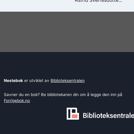
Astrid Sverresdotter
Dypvik
Nestebok
er utviklet av
Biblioteksentralen
Savner du en bok? Be bibliotekaren din om å legge den inn på
Forrigebok.no