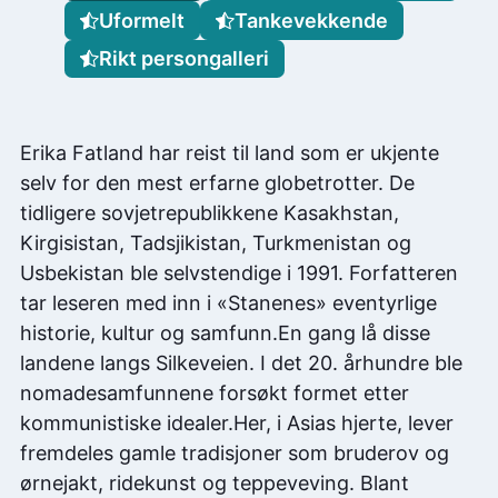
Uformelt
Tankevekkende
Rikt persongalleri
Erika Fatland har reist til land som er ukjente
selv for den mest erfarne globetrotter. De
tidligere sovjetrepublikkene Kasakhstan,
Kirgisistan, Tadsjikistan, Turkmenistan og
Usbekistan ble selvstendige i 1991. Forfatteren
tar leseren med inn i «Stanenes» eventyrlige
historie, kultur og samfunn.En gang lå disse
landene langs Silkeveien. I det 20. århundre ble
nomadesamfunnene forsøkt formet etter
kommunistiske idealer.Her, i Asias hjerte, lever
fremdeles gamle tradisjoner som bruderov og
ørnejakt, ridekunst og teppeveving. Blant