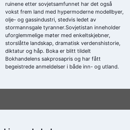
ruinene etter sovjetsamfunnet har det også
vokst frem land med hypermoderne modellbyer,
olje- og gassindustri, stedvis ledet av
stormannsgale tyranner.Sovjetistan inneholder
uforglemmelige møter med enkeltskjebner,
storslåtte landskap, dramatisk verdenshistorie,
diktatur og håp. Boka er blitt tildelt
Bokhandelens sakprosapris og har fått
begeistrede anmeldelser i både inn- og utland.