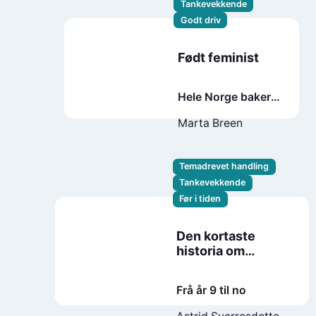
Tankevekkende
Godt driv
Født feminist
Hele Norge baker
ikke
Marta Breen
Temadrevet handling
Tankevekkende
Før i tiden
Den kortaste
historia om
Tyskland
Frå år 9 til no