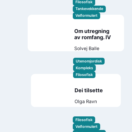
Filosofisk
Tankevekkende
Velformulert
Om utregning
av romfang. IV
Solvej Balle
Utenomjordisk
Kompleks
Filosofisk
Dei tilsette
Olga Ravn
Filosofisk
Velformulert