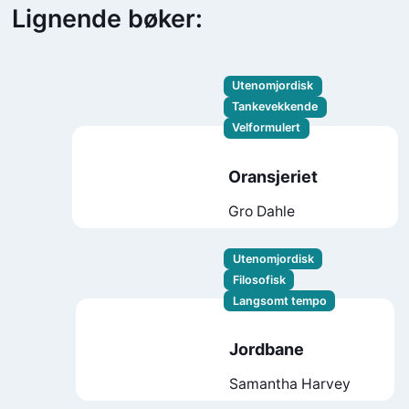
Lignende bøker:
Utenomjordisk
Tankevekkende
Velformulert
Oransjeriet
Gro Dahle
Utenomjordisk
Filosofisk
Langsomt tempo
Jordbane
Samantha Harvey