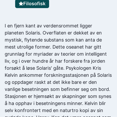
Filosofisk
I en fjern kant av verdensrommet ligger
planeten Solaris. Overflaten er dekket av en
mystisk, flytende substans som kan anta de
mest utrolige former. Dette oseanet har gitt
grunnlag for myriader av teorier om intelligent
liv, og i over hundre år har forskere fra jorden
forsøkt å løse Solaris' gåte. Psykologen Kris
Kelvin ankommer forskningsstasjonen på Solaris
og oppdager raskt at det ikke bare er den
vanlige besetningen som befinner seg om bord.
Stasjonen er hjemsøkt av skapninger som synes
å ha opphav i besetningens minner. Kelvin blir
selv konfrontert med en naturtro kopi av sin