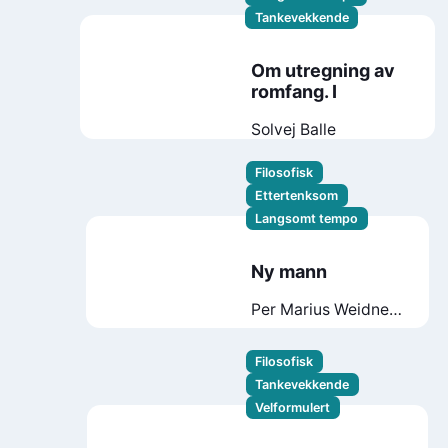
Tankevekkende
Om utregning av
romfang. I
Solvej Balle
Filosofisk
Ettertenksom
Langsomt tempo
Ny mann
Per Marius Weidner-
Olsen
Filosofisk
Tankevekkende
Velformulert