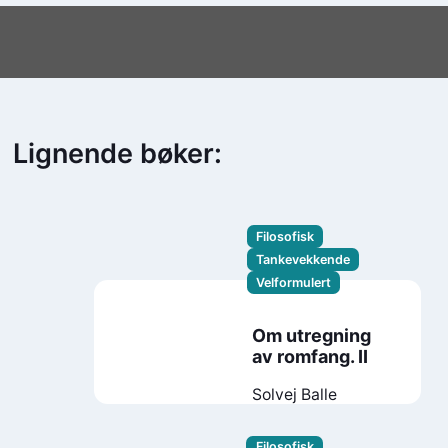
Lignende bøker:
Filosofisk
Tankevekkende
Velformulert
Om utregning
av romfang. II
Solvej Balle
Filosofisk