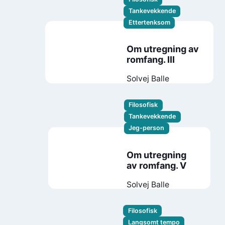
Tankevekkende
Ettertenksom
Om utregning av
romfang. III
Solvej Balle
Filosofisk
Tankevekkende
Jeg-person
Om utregning
av romfang. V
Solvej Balle
Filosofisk
Langsomt tempo