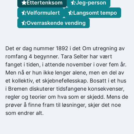
Ettertenksom
Jeg-person
Velformulert
Langsomt tempo
Overraskende vending
Det er dag nummer 1892 i det Om utregning av
romfang 4 begynner. Tara Selter har vært
fanget i tiden, i attende november i over fem år.
Men nå er hun ikke lenger alene, men en del av
et kollektiv, et skjebnefellesskap. Bosatt i et hus
i Bremen diskuterer tidsfangene konsekvenser,
regler og teorier om hva som er skjedd. Mens de
prøver å finne fram til løsninger, skjer det noe
som endrer alt.