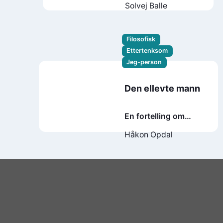
Solvej Balle
Filosofisk
Ettertenksom
Jeg-person
Den ellevte mann
En fortelling om
keeperen, spillet og
Håkon Opdal
livet