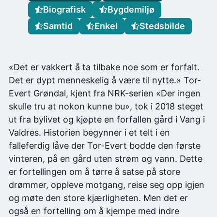
Biografisk
Bygdemiljø
Samtid
Enkel
Stedsbilde
«Det er vakkert å ta tilbake noe som er forfalt.
Det er dypt menneskelig å være til nytte.» Tor-
Evert Grøndal, kjent fra NRK-serien «Der ingen
skulle tru at nokon kunne bu», tok i 2018 steget
ut fra bylivet og kjøpte en forfallen gård i Vang i
Valdres. Historien begynner i et telt i en
falleferdig låve der Tor-Evert bodde den første
vinteren, på en gård uten strøm og vann. Dette
er fortellingen om å tørre å satse på store
drømmer, oppleve motgang, reise seg opp igjen
og møte den store kjærligheten. Men det er
også en fortelling om å kjempe med indre