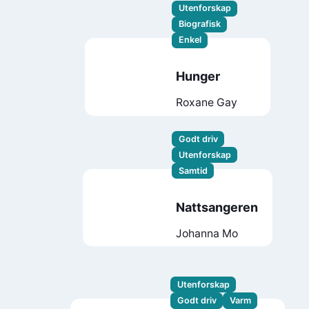
Utenforskap
Biografisk
Enkel
Hunger
Roxane Gay
Godt driv
Utenforskap
Samtid
Nattsangeren
Johanna Mo
Utenforskap
Godt driv
Varm