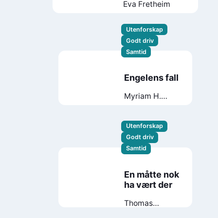
Eva Fretheim
Utenforskap
Godt driv
Samtid
Engelens fall
Myriam H.
Bjerkli
Utenforskap
Godt driv
Samtid
En måtte nok
ha vært der
Thomas
Korsgaard