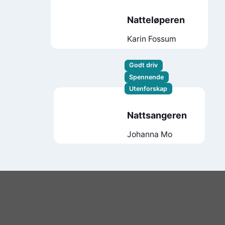
Natteløperen
Karin Fossum
Godt driv
Spennende
Utenforskap
Nattsangeren
Johanna Mo