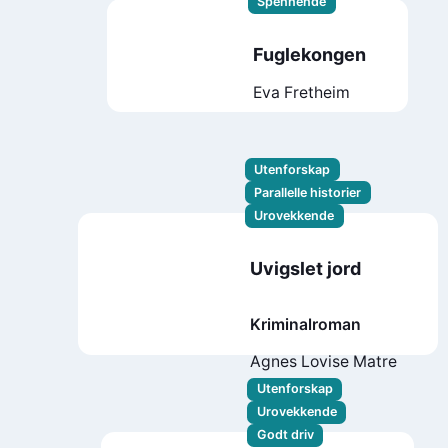
Spennende
Fuglekongen
Eva Fretheim
Utenforskap
Parallelle historier
Urovekkende
Uvigslet jord
Kriminalroman
Agnes Lovise Matre
Utenforskap
Urovekkende
Godt driv