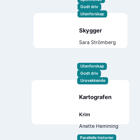
Godt driv
Utenforskap
Skygger
Sara Strömberg
Utenforskap
Godt driv
Urovekkende
Kartografen
Krim
Anette Hemming
Parallelle historier