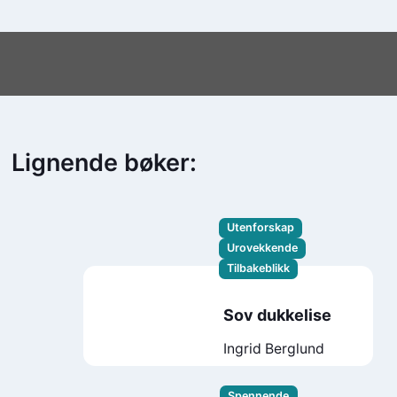
Lignende bøker:
Utenforskap
Urovekkende
Tilbakeblikk
Sov dukkelise
Ingrid Berglund
Spennende