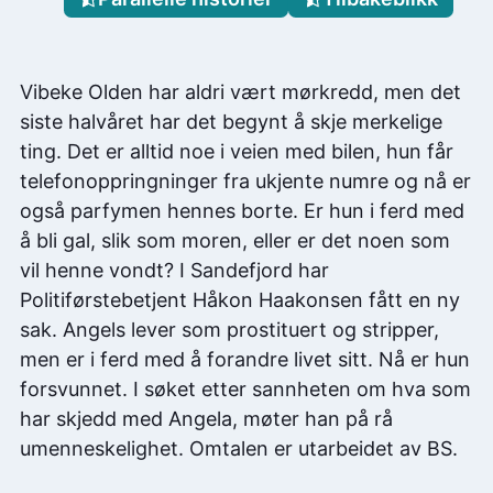
Vibeke Olden har aldri vært mørkredd, men det
siste halvåret har det begynt å skje merkelige
ting. Det er alltid noe i veien med bilen, hun får
telefonoppringninger fra ukjente numre og nå er
også parfymen hennes borte. Er hun i ferd med
å bli gal, slik som moren, eller er det noen som
vil henne vondt? I Sandefjord har
Politiførstebetjent Håkon Haakonsen fått en ny
sak. Angels lever som prostituert og stripper,
men er i ferd med å forandre livet sitt. Nå er hun
forsvunnet. I søket etter sannheten om hva som
har skjedd med Angela, møter han på rå
umenneskelighet. Omtalen er utarbeidet av BS.