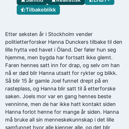
Tilbakeblikk
Etter seksten år i Stockholm vender
politietterforsker Hanna Dunckers tilbake til den
lille hytta ved havet i Öland. Der føler hun seg
hjemme, men bygda har fortsatt ikke glemt.
Faren hennes satt inn for drap, og selv om han
nå er død blir Hanna utsatt for rykter og blikk.
Så blir 15 år gamle Joel funnet drept på en
rasteplass, og Hanna blir satt til å etterforske
saken. Joels mor var en gang hennes beste
venninne, men de har ikke hatt kontakt siden
Hanna forlot henne for mange år siden. Hanna
må bruke all sin menneskekunnskap i det lille
samfunnet hvor alle kjenner alle, og det blir