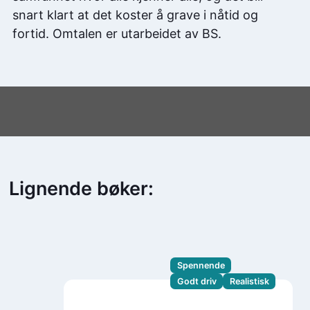
snart klart at det koster å grave i nåtid og
fortid. Omtalen er utarbeidet av BS.
Lignende bøker:
Spennende
Godt driv
Realistisk