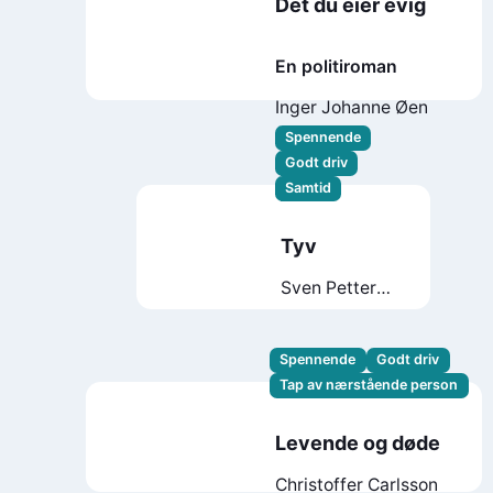
Det du eier evig
En politiroman
Inger Johanne Øen
Spennende
Godt driv
Samtid
Tyv
Sven Petter
Næss
Spennende
Godt driv
Tap av nærstående person
Levende og døde
Christoffer Carlsson