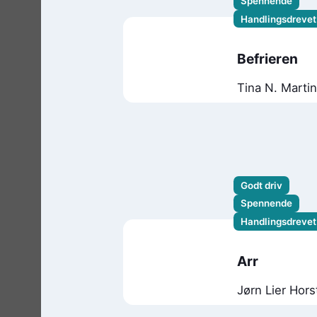
Spennende
Handlingsdrevet
Befrieren
Tina N. Marti
Godt driv
Spennende
Handlingsdrevet
Arr
Jørn Lier Hors
Thomas En