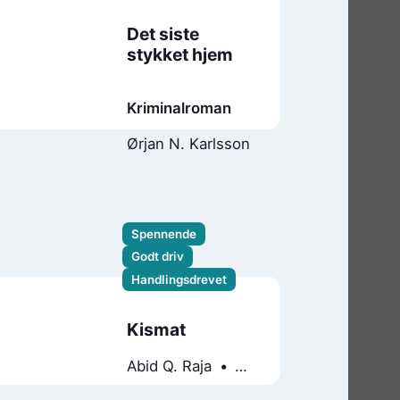
Det siste
stykket hjem
Kriminalroman
Ørjan N. Karlsson
Spennende
Godt driv
Handlingsdrevet
Kismat
Abid Q. Raja
Torkil Damhaug