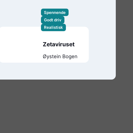
Spennende
Godt driv
Realistisk
Zetaviruset
Øystein Bogen