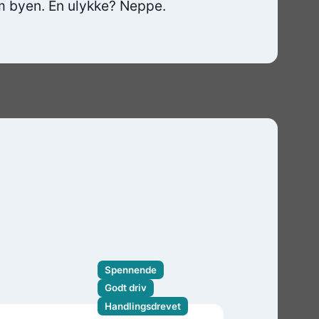
om byen. En ulykke? Neppe.
Spennende
Godt driv
Handlingsdrevet