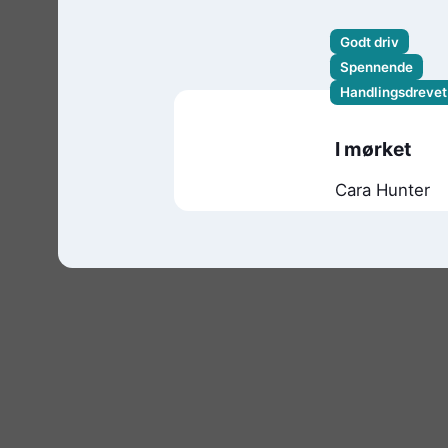
Godt driv
Spennende
Handlingsdrevet
I mørket
Cara Hunter