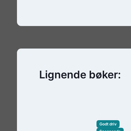
Lignende bøker:
Godt driv