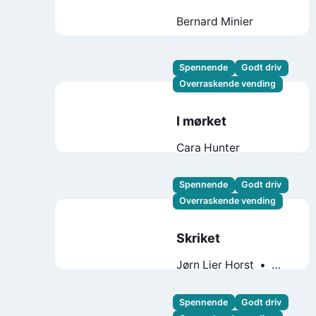
Bernard Minier
Spennende
Godt driv
Overraskende vending
I mørket
Cara Hunter
Spennende
Godt driv
Overraskende vending
Skriket
Jørn Lier Horst
Jan-Erik Fjell
Spennende
Godt driv