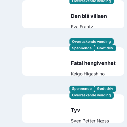
Overraskende vending
Den blå villaen
Eva Frantz
Overraskende vending
Spennende
Godt driv
Fatal hengivenhet
Keigo Higashino
Spennende
Godt driv
Overraskende vending
Tyv
Sven Petter Næss