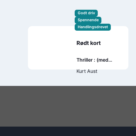
Godt driv
Spennende
Handlingsdrevet
Rødt kort
Thriller : (med
fotball- og
Kurt Aust
kulturquiz)