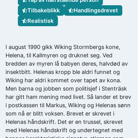
Tilbakeblikk
Handlingsdrevet
Realistisk
I august 1990 gikk Wiking Stormbergs kone,
Helena, til Kallmyren og druknet seg. Ved
bredden av myren lå babyen deres, halvdød av
insektbitt. Helenas kropp ble aldri funnet og
Wiking har aldri kommet over tapet av kona.
Men barna og jobben som politisjef i Stenträsk
har gitt ham mening med livet. Så lander et brev
i postkassen til Markus, Wiking og Helenas sønn
som nå er blitt voksen. Brevet er skrevet i
Helenas håndskrift. Det er en trussel, skrevet
med Helenas håndskrift og undertegnet med