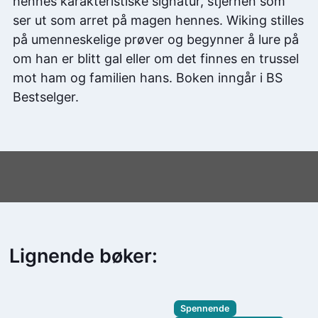
hennes karakteristiske signatur, stjernen som
ser ut som arret på magen hennes. Wiking stilles
på umenneskelige prøver og begynner å lure på
om han er blitt gal eller om det finnes en trussel
mot ham og familien hans. Boken inngår i BS
Bestselger.
Lignende bøker:
Spennende