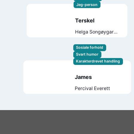
Jeg-person
Terskel
Helga Songøygard
Battin
Sosiale forhold
Svart humor
Karakterdrevet handling
James
Percival Everett