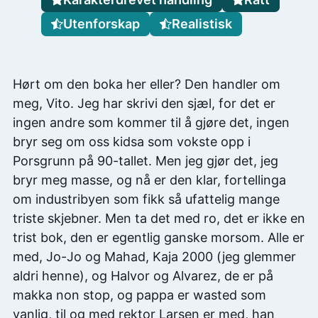
Utenforskap
Realistisk
Hørt om den boka her eller? Den handler om
meg, Vito. Jeg har skrivi den sjæl, for det er
ingen andre som kommer til å gjøre det, ingen
bryr seg om oss kidsa som vokste opp i
Porsgrunn på 90-tallet. Men jeg gjør det, jeg
bryr meg masse, og nå er den klar, fortellinga
om industribyen som fikk så ufattelig mange
triste skjebner. Men ta det med ro, det er ikke en
trist bok, den er egentlig ganske morsom. Alle er
med, Jo-Jo og Mahad, Kaja 2000 (jeg glemmer
aldri henne), og Halvor og Alvarez, de er på
makka non stop, og pappa er wasted som
vanlig, til og med rektor Larsen er med, han