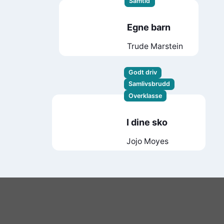
Samtid
Egne barn
Trude Marstein
Godt driv
Samlivsbrudd
Overklasse
I dine sko
Jojo Moyes