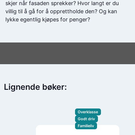
skjer når fasaden sprekker? Hvor langt er du
villig til å gå for å opprettholde den? Og kan
lykke egentlig kjøpes for penger?
Lignende bøker:
Overklasse
Godt driv
Familieliv