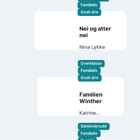
Familieliv
Godt driv
Nei og atter
nei
Nina Lykke
Overklasse
Familieliv
Godt driv
Familien
Winther
Katrine
Wessel-Aas
Samlivsbrudd
Familieliv