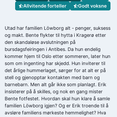
Allvitende forteller
Godt voksne
Utad har familien Löwborg alt - penger, suksess
og makt. Bente flykter til hytta i Kragerø etter
den skandaløse avslutningen på
bursdagsfeiringen i Antibes. Da hun endelig
kommer hjem til Oslo etter sommeren, later hun
som om ingenting har skjedd. Hun inviterer til
det årlige hummerlaget, sørger for at alt er på
stell og gjenopptar kontakten med barn og
barnebarn. Men alt går ikke som planlagt. Erik
insisterer på å skilles, og nok en gang mister
Bente fotfestet. Hvordan skal hun klare å samle
familien Löwborg igjen? Og er Erik troende til å
avsløre familiens mørkeste hemmelighet? Hva