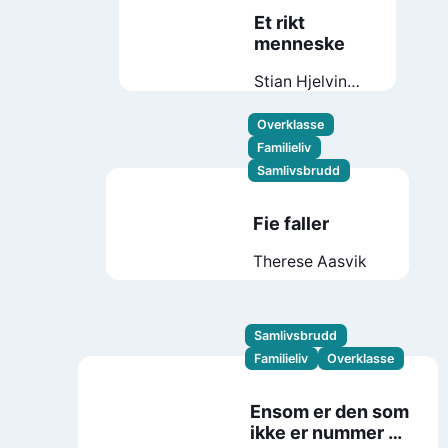
Et rikt
menneske
Stian Hjelvin
Andersen
Overklasse
Familieliv
Samlivsbrudd
Fie faller
Therese Aasvik
Samlivsbrudd
Familieliv
Overklasse
Ensom er den som
ikke er nummer én