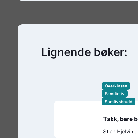
Lignende bøker:
Overklasse
Familieliv
Samlivsbrudd
Takk, bare b
Stian Hjelvin