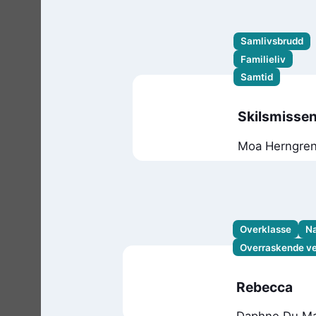
Andersen
Samlivsbrudd
Familieliv
Samtid
Skilsmisse
Moa Herngre
Overklasse
Na
Overraskende v
Rebecca