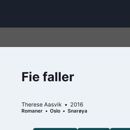
Fie faller
Therese Aasvik
2016
Romaner
Oslo
Snarøya