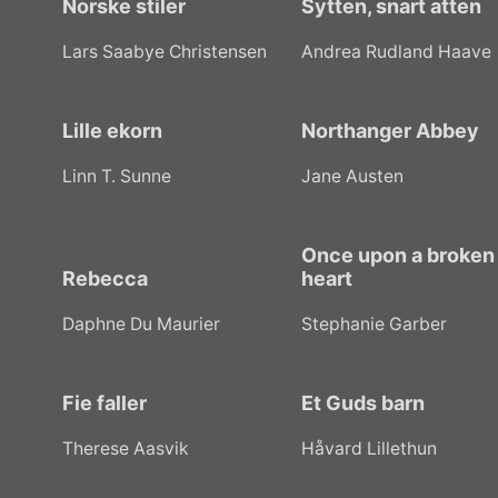
Norske stiler
Sytten, snart atten
Lars Saabye Christensen
Andrea Rudland Haave
Lille ekorn
Northanger Abbey
Linn T. Sunne
Jane Austen
Once upon a broken
Rebecca
heart
Daphne Du Maurier
Stephanie Garber
Fie faller
Et Guds barn
Therese Aasvik
Håvard Lillethun