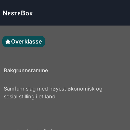
Neste
Bok
Overklasse
Bakgrunnsramme
Samfunnslag med høyest økonomisk og
sosial stilling i et land.