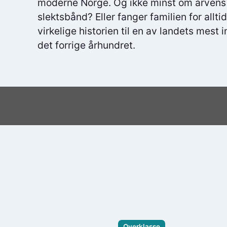
moderne Norge. Og ikke minst om arvens 
slektsbånd? Eller fanger familien for allt
virkelige historien til en av landets mest i
det forrige århundret.
Overklasse