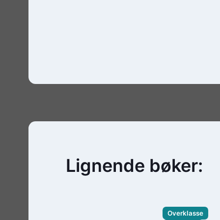
Lignende bøker:
Overklasse