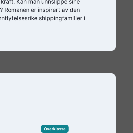
kraft. Kan man unnslippe sine
id? Romanen er inspirert av den
nnflytelsesrike shippingfamilier i
Overklasse