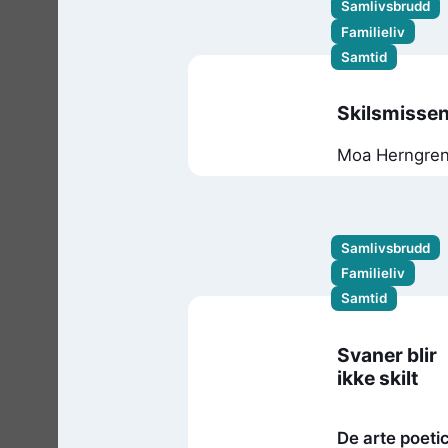
Samlivsbrudd
Familieliv
Samtid
Skilsmisse
Moa Herngre
Samlivsbrudd
Familieliv
Samtid
Svaner blir
ikke skilt
De arte poeti