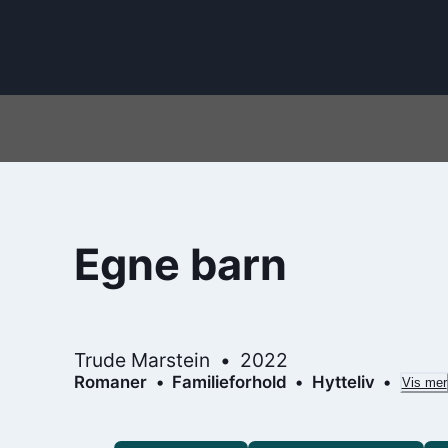
Egne barn
Trude Marstein
2022
Romaner
Familieforhold
Hytteliv
Vis mer