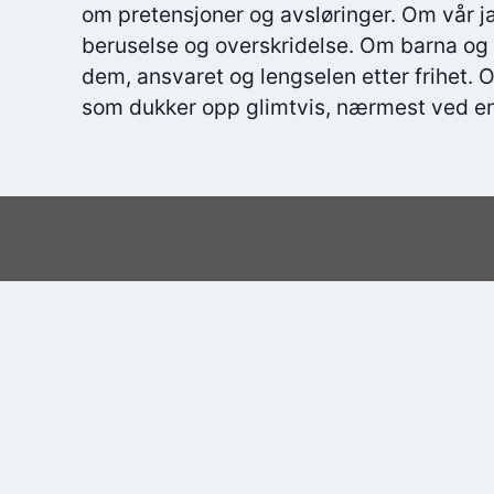
om pretensjoner og avsløringer. Om vår ja
beruselse og overskridelse. Om barna og
dem, ansvaret og lengselen etter frihet.
som dukker opp glimtvis, nærmest ved en 