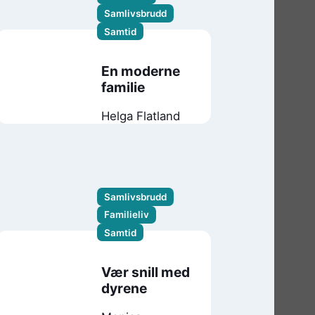
Samlivsbrudd
Samtid
En moderne
familie
Helga Flatland
Samlivsbrudd
Familieliv
Samtid
Vær snill med
dyrene