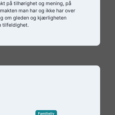
kt på tilhørighet og mening, på
 makten man har og ikke har over
 Og om gleden og kjærligheten
tilfeldighet.
Familieliv