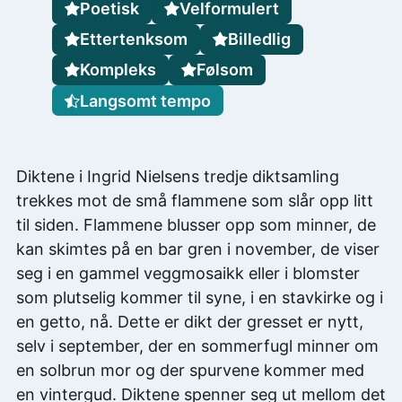
Poetisk
Velformulert
Ettertenksom
Billedlig
Kompleks
Følsom
Langsomt tempo
Diktene i Ingrid Nielsens tredje diktsamling
trekkes mot de små flammene som slår opp litt
til siden. Flammene blusser opp som minner, de
kan skimtes på en bar gren i november, de viser
seg i en gammel veggmosaikk eller i blomster
som plutselig kommer til syne, i en stavkirke og i
en getto, nå. Dette er dikt der gresset er nytt,
selv i september, der en sommerfugl minner om
en solbrun mor og der spurvene kommer med
en vintergud. Diktene spenner seg ut mellom det