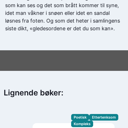
som kan ses og det som brått kommer til syne,
idet man våkner i snøen eller idet en sandal
løsnes fra foten. Og som det heter i samlingens
siste dikt, «gledesordene er det du som kan».
Lignende bøker:
Poetisk
Ettertenksom
Kompleks