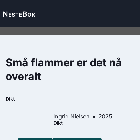
Neste
Bok
Små flammer er det nå
overalt
Dikt
Ingrid Nielsen
2025
Dikt