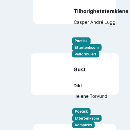
Tilhørighetstersklene
Casper André Lugg
Poetisk
Ettertenksom
Velformulert
Gust
Dikt
Helene Torvund
Poetisk
Ettertenksom
Kompleks