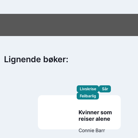
Lignende bøker:
Livskrise
Sår
Feilbarlig
Kvinner som
reiser alene
Connie Barr