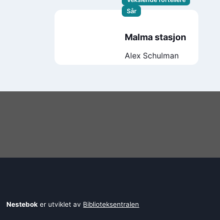
Sår
Malma stasjon
Alex Schulman
Nestebok
er utviklet av
Biblioteksentralen