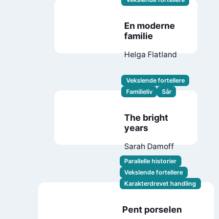
En moderne
familie
Helga Flatland
Vekslende fortellere
Familieliv
Sår
The bright
years
Sarah Damoff
Parallelle historier
Vekslende fortellere
Karakterdrevet handling
Pent porselen