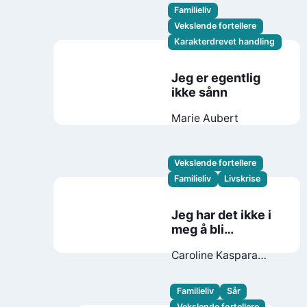
Familieliv
Vekslende fortellere
Karakterdrevet handling
Jeg er egentlig
ikke sånn
Marie Aubert
Vekslende fortellere
Familieliv
Livskrise
Jeg har det ikke i
meg å bli
klassekontakt
Caroline Kaspara
Palonen
Familieliv
Sår
Vekslende fortellere