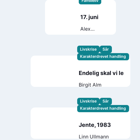
Familieliv
17. juni
Alex
Schulman
Livskrise
Sår
Karakterdrevet handling
Endelig skal vi le
Birgit Alm
Livskrise
Sår
Karakterdrevet handling
Jente, 1983
Linn Ullmann