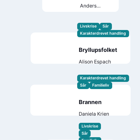
Anders
Totland
Livskrise
Sår
Karakterdrevet handling
Bryllupsfolket
Alison Espach
Karakterdrevet handling
Sår
Familieliv
Brannen
Daniela Krien
Livskrise
Sår