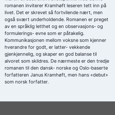
romanen inviterer Kramhøft leseren tett inn på
livet. Det er skrevet så fortvilende nært, men
også svært underholdende. Romanen er preget
av en språklig letthet og en observasjons- og
formulerings- evne som er påtakelig.
Kommunikasjonen mellom voksne som kjenner
hverandre for godt, er latter- vekkende
gjenkjennelig, og skaper en god balanse til
alvoret som skildres. De nærmeste er den tredje
romanen til den dansk- norske og Oslo-baserte
forfatteren Janus Kramhøft, men hans «debut»
som norsk forfatter.