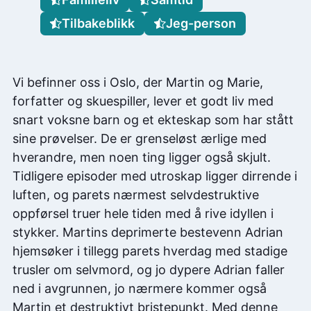
Tilbakeblikk
Jeg-person
Vi befinner oss i Oslo, der Martin og Marie,
forfatter og skuespiller, lever et godt liv med
snart voksne barn og et ekteskap som har stått
sine prøvelser. De er grenseløst ærlige med
hverandre, men noen ting ligger også skjult.
Tidligere episoder med utroskap ligger dirrende i
luften, og parets nærmest selvdestruktive
oppførsel truer hele tiden med å rive idyllen i
stykker. Martins deprimerte bestevenn Adrian
hjemsøker i tillegg parets hverdag med stadige
trusler om selvmord, og jo dypere Adrian faller
ned i avgrunnen, jo nærmere kommer også
Martin et destruktivt bristepunkt. Med denne