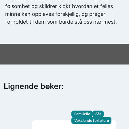
følsomhet og skildrer klokt hvordan et felles
minne kan oppleves forskjellig, og preger
forholdet til dem som burde stå oss nærmest.
Lignende bøker:
Familieliv
Sår
Vekslende fortellere