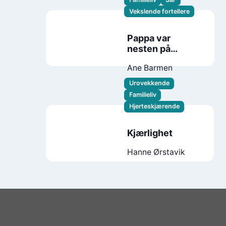
Vekslende fortellere
Pappa var
nesten på
Woodstock
Ane Barmen
Urovekkende
Familieliv
Hjerteskjærende
Kjærlighet
Hanne Ørstavik