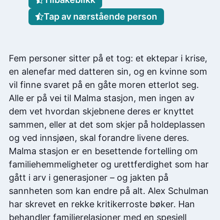
Tap av nærstående person
Fem personer sitter på et tog: et ektepar i krise,
en alenefar med datteren sin, og en kvinne som
vil finne svaret på en gåte moren etterlot seg.
Alle er på vei til Malma stasjon, men ingen av
dem vet hvordan skjebnene deres er knyttet
sammen, eller at det som skjer på holdeplassen
og ved innsjøen, skal forandre livene deres.
Malma stasjon er en besettende fortelling om
familiehemmeligheter og urettferdighet som har
gått i arv i generasjoner – og jakten på
sannheten som kan endre på alt. Alex Schulman
har skrevet en rekke kritikerroste bøker. Han
behandler familierelasjoner med en spesiell