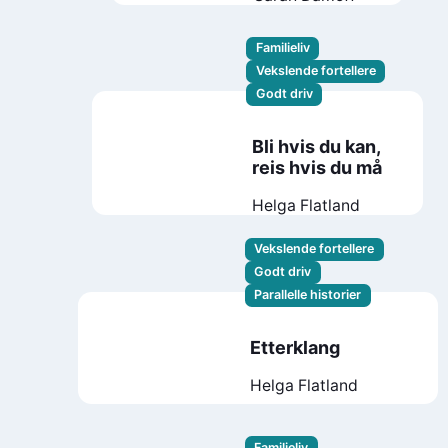
Familieliv
Vekslende fortellere
Godt driv
Bli hvis du kan,
reis hvis du må
Helga Flatland
Vekslende fortellere
Godt driv
Parallelle historier
Etterklang
Helga Flatland
Familieliv