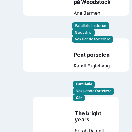
på Woodstock
Ane Barmen
Parallelle historier
Godt driv
Vekslende fortellere
Pent porselen
Randi Fuglehaug
Familieliv
Vekslende fortellere
Sår
The bright
years
Sarah Damoff