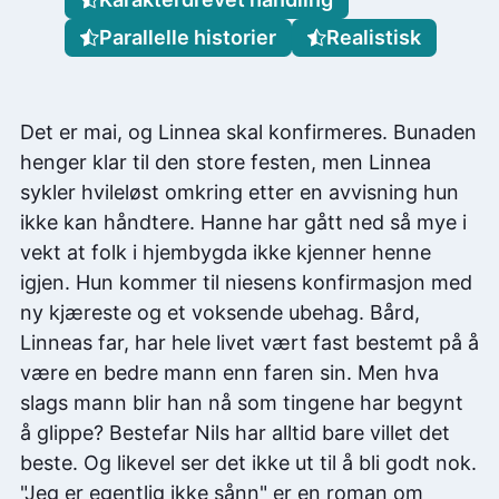
Parallelle historier
Realistisk
Det er mai, og Linnea skal konfirmeres. Bunaden
henger klar til den store festen, men Linnea
sykler hvileløst omkring etter en avvisning hun
ikke kan håndtere. Hanne har gått ned så mye i
vekt at folk i hjembygda ikke kjenner henne
igjen. Hun kommer til niesens konfirmasjon med
ny kjæreste og et voksende ubehag. Bård,
Linneas far, har hele livet vært fast bestemt på å
være en bedre mann enn faren sin. Men hva
slags mann blir han nå som tingene har begynt
å glippe? Bestefar Nils har alltid bare villet det
beste. Og likevel ser det ikke ut til å bli godt nok.
"Jeg er egentlig ikke sånn" er en roman om