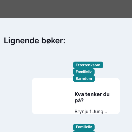
Lignende bøker:
Ettertenksom
Familieliv
Barndom
Kva tenker du
på?
Brynjulf Jung
Tjønn
Skinkeape
Familieliv