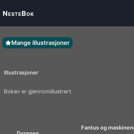
Neste
Bok
Mange illustrasjoner
Illustrasjoner
Boken er gjennomillustrert.
Fantus og maskinen
Dyrenes